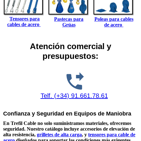
Tensores para
Pastecas para
Poleas para cables
cables de acero
Grúas
de acero
Atención comercial y
presupuestos:
Telf. (+34) 91.661.
78.61
Confianza y Seguridad en Equipos de Maniobra
En Trefil Cable no solo suministramos materiales, ofrecemos
seguridad. Nuestro catálogo incluye accesorios de elevación de
alta resistencia,
grilletes de alta carga
, y
tensores para cable de
acero
diseñados para soportar las condiciones más exigentes.